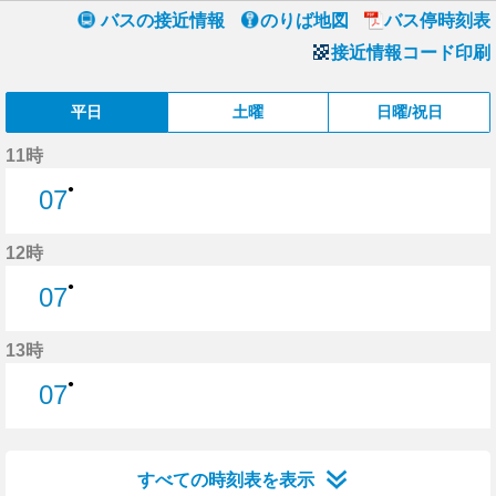
バスの接近情報
のりば地図
バス停時刻表
接近情報コード印刷
平日
土曜
日曜/祝日
11時
●
07
7分はつ
12時
●
07
7分はつ
13時
●
07
7分はつ
すべての時刻表を表示