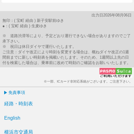
出力日2026年08月06日
無印：( 宝町 経由 ) 新子安駅前ゆき
●：( 宝町 経由 ) 生麦ゆき
※ 道路渋滞等により、予定どおり運行できない場合がありますのでご了
承下さい。
※ 祝日は休日ダイヤで運行いたします。
ご注意：ダイヤ改正により時刻を変更する場合は、概ねダイヤ改正の1週
間前までに新しい時刻表を掲載いたします。そのため、1週間以上先の日
付を検索した場合は、乗車前に改めて時刻のご確認をお願いいたします。
※一部、ICカード非対応系統がございます。ご注意下さい。
免責事項
経路・時刻表
English
横浜市交通局