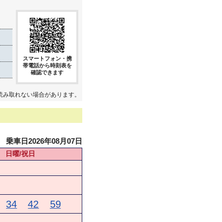
き
スマートフォン・携
帯電話から時刻表を
確認できます
読み取れない場合があります。
乗車日2026年08月07日
日曜/祝日
34
42
59