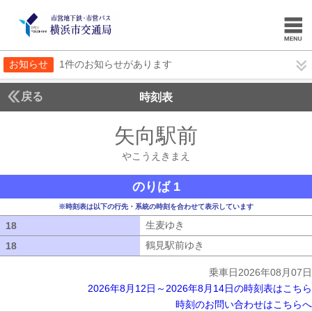
お知らせ
1件のお知らせがあります
戻る
時刻表
矢向駅前
やこうえき
やこうえきまえ
のりば 1
※時刻表は以下の行先・系統の時刻を合わせて表示しています
生麦ゆき
生麦ゆき
18
18
鶴見駅前ゆき
鶴見駅前ゆき
18
18
乗車日2026年08月07日
2026年8月12日～2026年8月14日の時刻表はこちら
時刻のお問い合わせはこちらへ