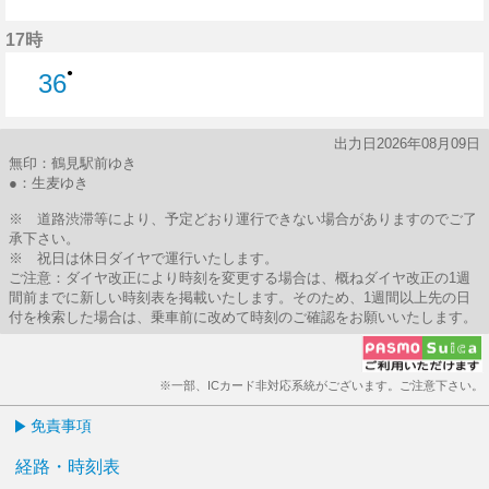
36分はつ
17時
●
36
36分はつ
出力日2026年08月09日
無印：鶴見駅前ゆき
●：生麦ゆき
※ 道路渋滞等により、予定どおり運行できない場合がありますのでご了
承下さい。
※ 祝日は休日ダイヤで運行いたします。
ご注意：ダイヤ改正により時刻を変更する場合は、概ねダイヤ改正の1週
間前までに新しい時刻表を掲載いたします。そのため、1週間以上先の日
付を検索した場合は、乗車前に改めて時刻のご確認をお願いいたします。
※一部、ICカード非対応系統がございます。ご注意下さい。
免責事項
経路・時刻表