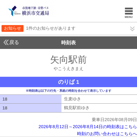
お知らせ
1件のお知らせがあります
戻る
時刻表
矢向駅前
やこうえき
やこうえきまえ
のりば 1
※時刻表は以下の行先・系統の時刻を合わせて表示しています
生麦ゆき
生麦ゆき
18
18
鶴見駅前ゆき
鶴見駅前ゆき
18
18
乗車日2026年08月09日
2026年8月12日～2026年8月14日の時刻表はこちら
時刻のお問い合わせはこちらへ