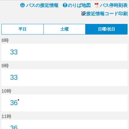
バスの接近情報
のりば地図
バス停時刻表
接近情報コード印刷
平日
土曜
日曜/祝日
8時
33
33分はつ
9時
33
33分はつ
10時
●
36
36分はつ
11時
36