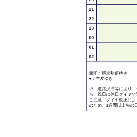
21
22
23
00
01
02
無印：鶴見駅前ゆき
●：生麦ゆき
※ 道路渋滞等により、
※ 祝日は休日ダイヤで
ご注意：ダイヤ改正によ
のため、1週間以上先の