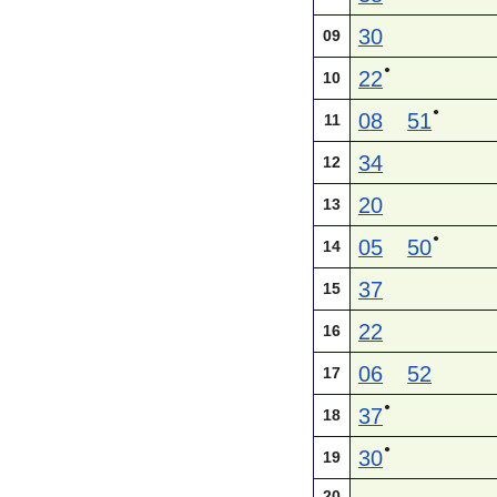
30
09
●
22
10
●
08
51
11
34
12
20
13
●
05
50
14
37
15
22
16
06
52
17
●
37
18
●
30
19
20