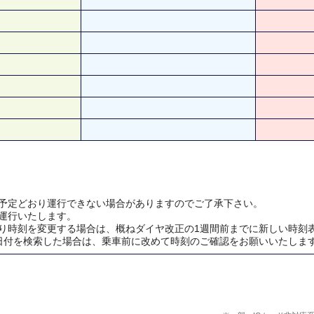
予定どおり運行できない場合がありますのでご了承下さい。
運行いたします。
り時刻を変更する場合は、概ねダイヤ改正の1週間前までに新しい時刻
日付を検索した場合は、乗車前に改めて時刻のご確認をお願いいたしま