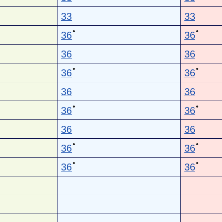
33
33
●
●
36
36
36
36
●
●
36
36
36
36
●
●
36
36
36
36
●
●
36
36
●
●
36
36