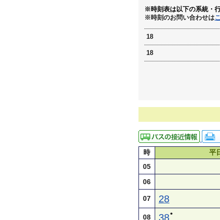
※時刻表は以下の系統・
※時刻のお問い合わせは
18
18
時
平
05
06
28
07
●
38
08