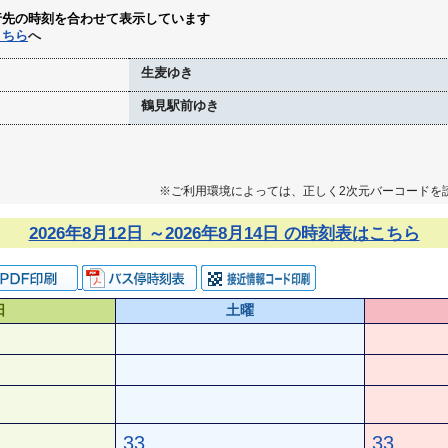
行先の時刻を合わせて表示しています
こちら
へ
生麦ゆき
鶴見駅前ゆき
※ご利用環境によっては、正しく2次元バーコードを
2026年8月12日 ～2026年8月14日 の時刻表はこちら
日
土曜
33
33