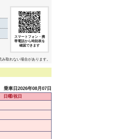
スマートフォン・携
帯電話から時刻表を
確認できます
読み取れない場合があります。
乗車日2026年08月07日
日曜/祝日