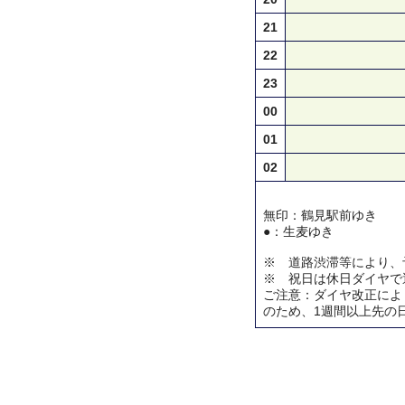
21
22
23
00
01
02
無印：鶴見駅前ゆき
●：生麦ゆき
※ 道路渋滞等により、
※ 祝日は休日ダイヤで
ご注意：ダイヤ改正によ
のため、1週間以上先の