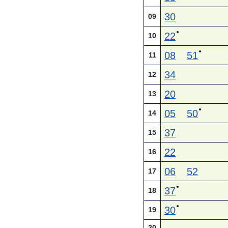
30
09
●
22
10
●
08
51
11
34
12
20
13
●
05
50
14
37
15
22
16
06
52
17
●
37
18
●
30
19
20