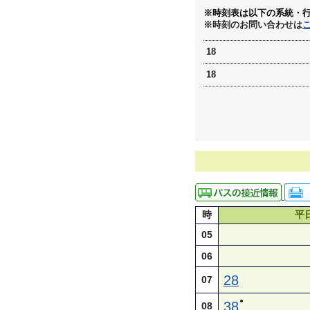
※時刻表は以下の系統・
※時刻のお問い合わせは
18
18
時
平
05
06
28
07
●
38
08