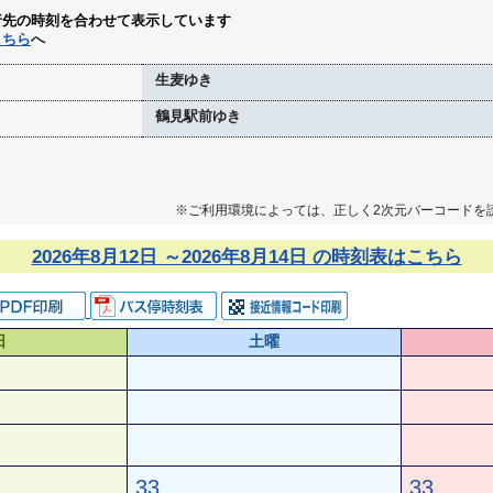
行先の時刻を合わせて表示しています
こちら
へ
生麦ゆき
鶴見駅前ゆき
※ご利用環境によっては、正しく2次元バーコードを
2026年8月12日 ～2026年8月14日 の時刻表はこちら
日
土曜
33
33