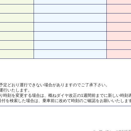
予定どおり運行できない場合がありますのでご了承下さい。
運行いたします。
り時刻を変更する場合は、概ねダイヤ改正の1週間前までに新しい時刻
日付を検索した場合は、乗車前に改めて時刻のご確認をお願いいたしま