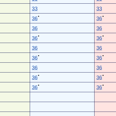
33
33
●
●
36
36
36
36
●
●
36
36
36
36
●
●
36
36
36
36
●
●
36
36
●
●
36
36