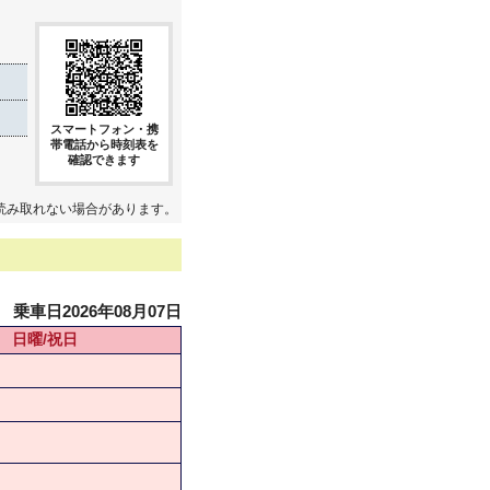
スマートフォン・携
帯電話から時刻表を
確認できます
読み取れない場合があります。
乗車日2026年08月07日
日曜/祝日