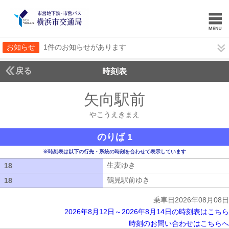
お知らせ
1件のお知らせがあります
戻る
時刻表
矢向駅前
やこうえき
やこうえきまえ
のりば 1
※時刻表は以下の行先・系統の時刻を合わせて表示しています
生麦ゆき
生麦ゆき
18
18
鶴見駅前ゆき
鶴見駅前ゆき
18
18
乗車日2026年08月08日
2026年8月12日～2026年8月14日の時刻表はこちら
時刻のお問い合わせはこちらへ