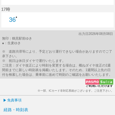
36分はつ
17時
●
36
36分はつ
出力日2026年08月08日
無印：鶴見駅前ゆき
●：生麦ゆき
※ 道路渋滞等により、予定どおり運行できない場合がありますのでご了
承下さい。
※ 祝日は休日ダイヤで運行いたします。
ご注意：ダイヤ改正により時刻を変更する場合は、概ねダイヤ改正の1週
間前までに新しい時刻表を掲載いたします。そのため、1週間以上先の日
付を検索した場合は、乗車前に改めて時刻のご確認をお願いいたします。
※一部、ICカード非対応系統がございます。ご注意下さい。
免責事項
経路・時刻表