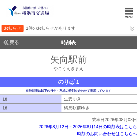
お知らせ
1件のお知らせがあります
戻る
時刻表
矢向駅前
やこうえき
やこうえきまえ
のりば 1
※時刻表は以下の行先・系統の時刻を合わせて表示しています
生麦ゆき
生麦ゆき
18
18
鶴見駅前ゆき
鶴見駅前ゆき
18
18
乗車日2026年08月08日
2026年8月12日～2026年8月14日の時刻表はこちら
時刻のお問い合わせはこちらへ