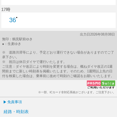
36分はつ
17時
●
36
36分はつ
出力日2026年08月08日
無印：鶴見駅前ゆき
●：生麦ゆき
※ 道路渋滞等により、予定どおり運行できない場合がありますのでご了
承下さい。
※ 祝日は休日ダイヤで運行いたします。
ご注意：ダイヤ改正により時刻を変更する場合は、概ねダイヤ改正の1週
間前までに新しい時刻表を掲載いたします。そのため、1週間以上先の日
付を検索した場合は、乗車前に改めて時刻のご確認をお願いいたします。
※一部、ICカード非対応系統がございます。ご注意下さい。
免責事項
経路・時刻表