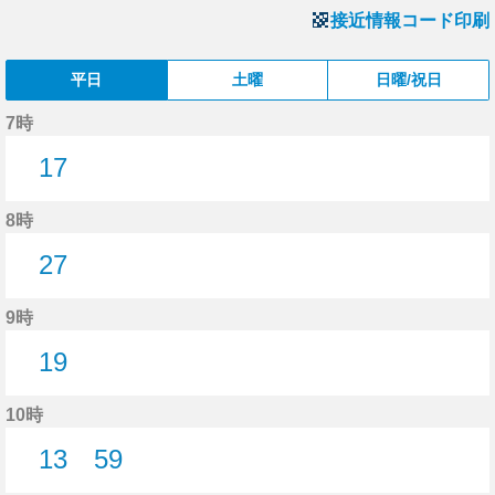
接近情報コード印刷
平日
土曜
日曜/祝日
7時
17
17分はつ
8時
27
27分はつ
9時
19
19分はつ
10時
13
59
13分はつ
59分はつ