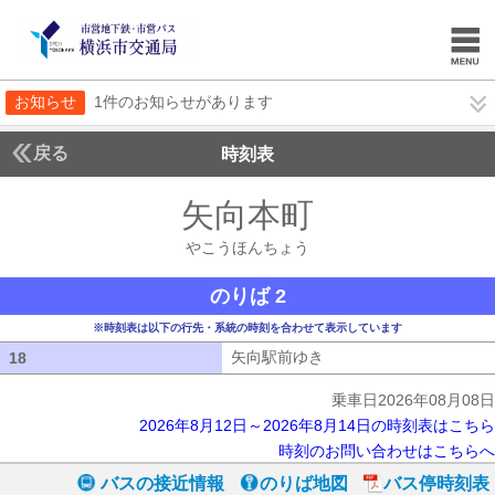
お知らせ
1件のお知らせがあります
戻る
時刻表
矢向本町
やこうほん
やこうほんちょう
のりば 2
※時刻表は以下の行先・系統の時刻を合わせて表示しています
矢向駅前ゆき
矢向駅前ゆき
18
18
乗車日2026年08月08日
2026年8月12日～2026年8月14日の時刻表はこちら
時刻のお問い合わせはこちらへ
バスの接近情報
のりば地図
バス停時刻表