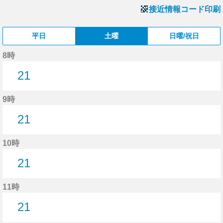
接近情報コード印刷
平日
土曜
日曜/祝日
8時
21
21分はつ
9時
21
21分はつ
10時
21
21分はつ
11時
21
21分はつ