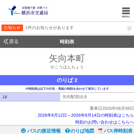
お知らせ
1件のお知らせがあります
戻る
時刻表
矢向本町
やこうほん
やこうほんちょう
のりば 2
※時刻表は以下の行先・系統の時刻を合わせて表示しています
矢向駅前ゆき
矢向駅前ゆき
18
18
乗車日2026年08月08日
2026年8月12日～2026年8月14日の時刻表はこちら
時刻のお問い合わせはこちらへ
バスの接近情報
のりば地図
バス停時刻表