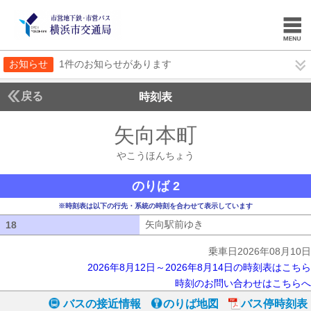
お知らせ
1件のお知らせがあります
戻る
時刻表
矢向本町
やこうほん
やこうほんちょう
のりば 2
※時刻表は以下の行先・系統の時刻を合わせて表示しています
矢向駅前ゆき
矢向駅前ゆき
18
18
乗車日2026年08月10日
2026年8月12日～2026年8月14日の時刻表はこちら
時刻のお問い合わせはこちらへ
バスの接近情報
のりば地図
バス停時刻表