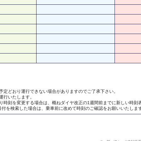
予定どおり運行できない場合がありますのでご了承下さい。
運行いたします。
り時刻を変更する場合は、概ねダイヤ改正の1週間前までに新しい時刻
日付を検索した場合は、乗車前に改めて時刻のご確認をお願いいたしま