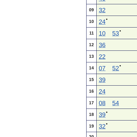
32
09
●
24
10
●
10
53
11
36
12
22
13
●
07
52
14
39
15
24
16
08
54
17
●
39
18
●
32
19
20