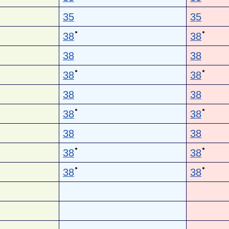
35
35
●
●
38
38
38
38
●
●
38
38
38
38
●
●
38
38
38
38
●
●
38
38
●
●
38
38