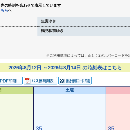
行先の時刻を合わせて表示しています
こちら
へ
生麦ゆき
鶴見駅前ゆき
※ご利用環境によっては、正しく2次元バーコードを
2026年8月12日 ～2026年8月14日 の時刻表はこちら
日
土曜
35
35