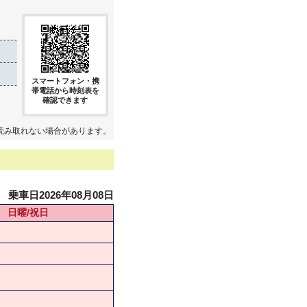
スマートフォン・携
帯電話から時刻表を
確認できます
読み取れない場合があります。
乗車日2026年08月08日
日曜/祝日