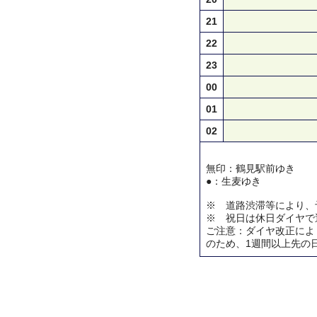
21
22
23
00
01
02
無印：鶴見駅前ゆき
●：生麦ゆき
※ 道路渋滞等により、
※ 祝日は休日ダイヤで
ご注意：ダイヤ改正によ
のため、1週間以上先の