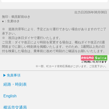
出力日2026年08月08日
無印：鶴見駅前ゆき
●：生麦ゆき
※ 道路渋滞等により、予定どおり運行できない場合がありますのでご了
承下さい。
※ 祝日は休日ダイヤで運行いたします。
ご注意：ダイヤ改正により時刻を変更する場合は、概ねダイヤ改正の1週
間前までに新しい時刻表を掲載いたします。そのため、1週間以上先の日
付を検索した場合は、乗車前に改めて時刻のご確認をお願いいたします。
※一部、ICカード非対応系統がございます。ご注意下さい。
免責事項
経路・時刻表
English
横浜市交通局