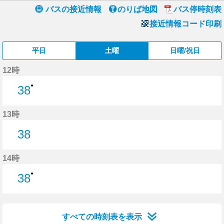
バスの接近情報
のりば地図
バス停時刻表
接近情報コード印刷
平日
土曜
日曜/祝日
12時
●
38
38分はつ
13時
38
38分はつ
14時
●
38
38分はつ
すべての時刻表を表示