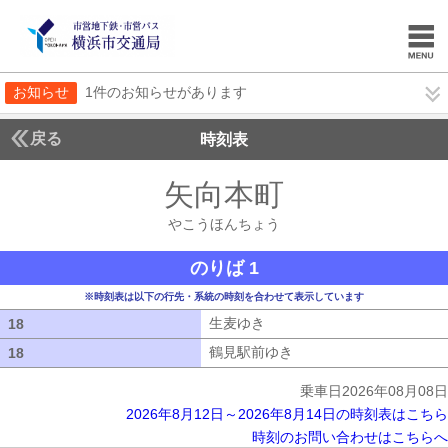
お知らせ
1件のお知らせがあります
戻る
時刻表
矢向本町
やこうほん
やこうほんちょう
のりば 1
※時刻表は以下の行先・系統の時刻を合わせて表示しています
生麦ゆき
生麦ゆき
18
18
鶴見駅前ゆき
鶴見駅前ゆき
18
18
乗車日2026年08月08日
2026年8月12日～2026年8月14日の時刻表はこちら
時刻のお問い合わせはこちらへ