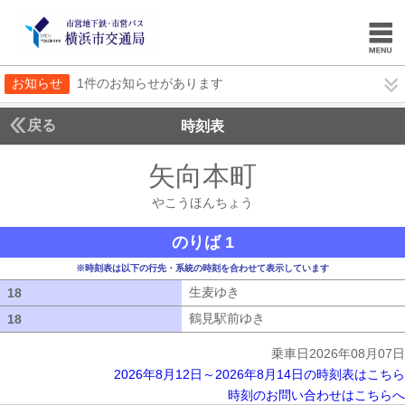
お知らせ
1件のお知らせがあります
戻る
時刻表
矢向本町
やこうほん
やこうほんちょう
のりば 1
※時刻表は以下の行先・系統の時刻を合わせて表示しています
生麦ゆき
生麦ゆき
18
18
鶴見駅前ゆき
鶴見駅前ゆき
18
18
乗車日2026年08月07日
2026年8月12日～2026年8月14日の時刻表はこちら
時刻のお問い合わせはこちらへ