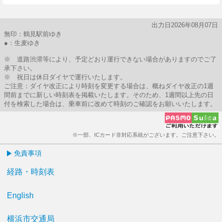
出力日2026年08月07日
無印：鶴見駅前ゆき
●：生麦ゆき
※ 道路渋滞等により、予定どおり運行できない場合がありますのでご了
承下さい。
※ 祝日は休日ダイヤで運行いたします。
ご注意：ダイヤ改正により時刻を変更する場合は、概ねダイヤ改正の1週
間前までに新しい時刻表を掲載いたします。そのため、1週間以上先の日
付を検索した場合は、乗車前に改めて時刻のご確認をお願いいたします。
※一部、ICカード非対応系統がございます。ご注意下さい。
免責事項
経路・時刻表
English
横浜市交通局