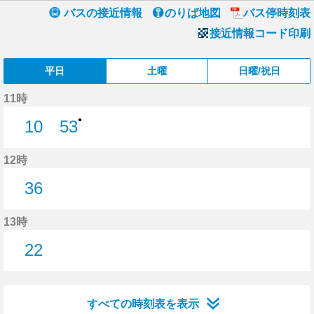
バスの接近情報
のりば地図
バス停時刻表
接近情報コード印刷
平日
土曜
日曜/祝日
11時
●
10
53
10分はつ
53分はつ
12時
36
36分はつ
13時
22
22分はつ
すべての時刻表を表示