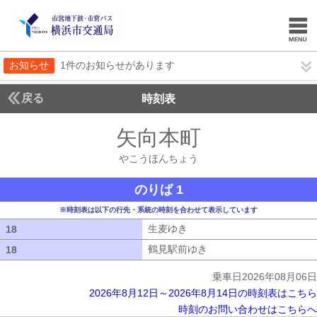
お知らせ
1件のお知らせがあります
戻る
時刻表
矢向本町
やこうほん
やこうほんちょう
のりば 1
※時刻表は以下の行先・系統の時刻を合わせて表示しています
生麦ゆき
生麦ゆき
18
18
鶴見駅前ゆき
鶴見駅前ゆき
18
18
乗車日2026年08月06日
2026年8月12日～2026年8月14日の時刻表はこちら
時刻のお問い合わせはこちらへ