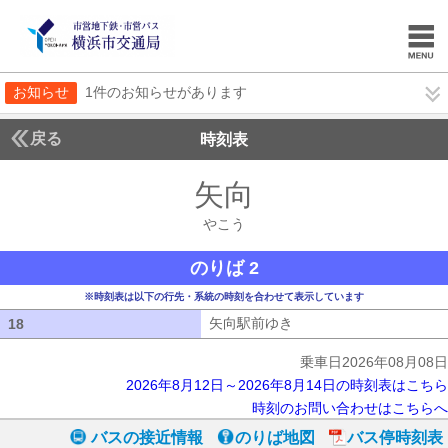
お知らせ
1件のお知らせがあります
戻る
時刻表
矢向
やこう
やこう
のりば 2
※時刻表は以下の行先・系統の時刻を合わせて表示しています
矢向駅前ゆき
矢向駅前ゆき
18
18
乗車日2026年08月08日
2026年8月12日～2026年8月14日の時刻表はこちら
時刻のお問い合わせはこちらへ
バスの接近情報
のりば地図
バス停時刻表