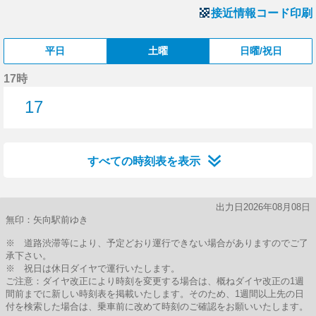
接近情報コード印刷
平日
土曜
日曜/祝日
17時
17
17分はつ
すべての時刻表を表示
出力日2026年08月08日
無印：矢向駅前ゆき
※ 道路渋滞等により、予定どおり運行できない場合がありますのでご了
承下さい。
※ 祝日は休日ダイヤで運行いたします。
ご注意：ダイヤ改正により時刻を変更する場合は、概ねダイヤ改正の1週
間前までに新しい時刻表を掲載いたします。そのため、1週間以上先の日
付を検索した場合は、乗車前に改めて時刻のご確認をお願いいたします。