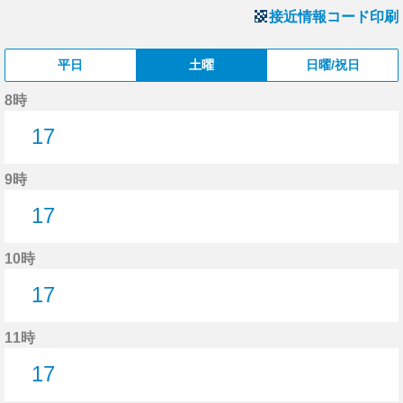
接近情報コード印刷
平日
土曜
日曜/祝日
8時
17
17分はつ
9時
17
17分はつ
10時
17
17分はつ
11時
17
17分はつ