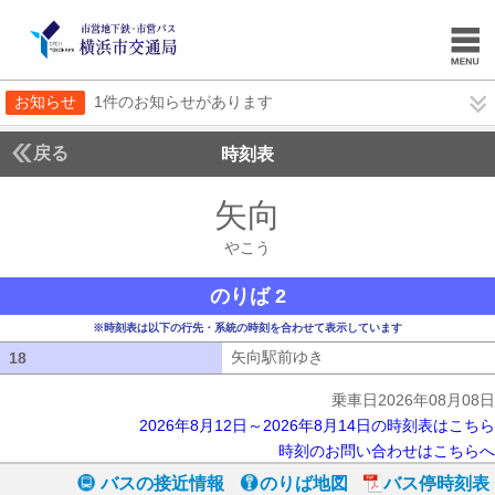
お知らせ
1件のお知らせがあります
戻る
時刻表
矢向
やこう
やこう
のりば 2
※時刻表は以下の行先・系統の時刻を合わせて表示しています
矢向駅前ゆき
矢向駅前ゆき
18
18
乗車日2026年08月08日
2026年8月12日～2026年8月14日の時刻表はこちら
時刻のお問い合わせはこちらへ
バスの接近情報
のりば地図
バス停時刻表