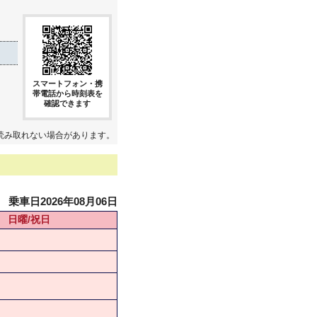
スマートフォン・携
帯電話から時刻表を
確認できます
読み取れない場合があります。
乗車日2026年08月06日
日曜/祝日