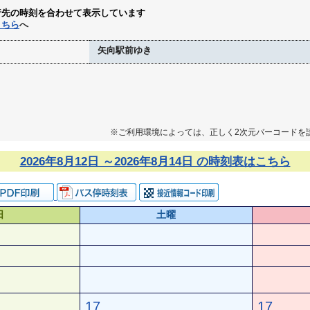
行先の時刻を合わせて表示しています
こちら
へ
矢向駅前ゆき
※ご利用環境によっては、正しく2次元バーコードを
2026年8月12日 ～2026年8月14日 の時刻表はこちら
日
土曜
17
17