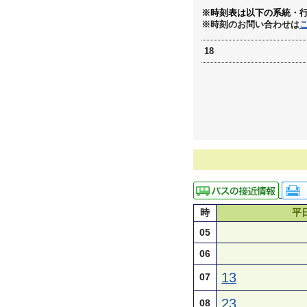
※時刻表は以下の系統・
※時刻のお問い合わせは
18
時
平
05
06
13
07
23
08