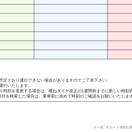
予定どおり運行できない場合がありますのでご了承下さい。
運行いたします。
り時刻を変更する場合は、概ねダイヤ改正の1週間前までに新しい時刻
日付を検索した場合は、乗車前に改めて時刻のご確認をお願いいたしま
※一部、ICカード非対応