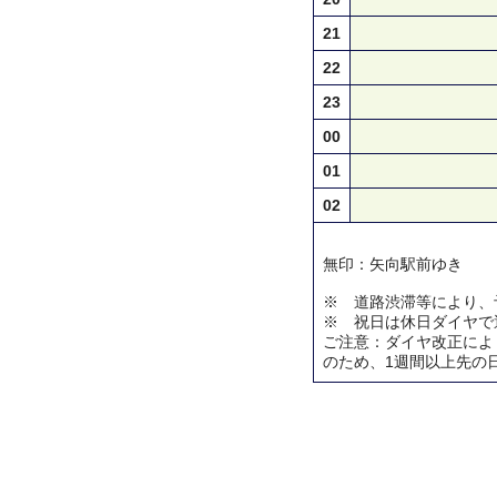
21
22
23
00
01
02
無印：矢向駅前ゆき
※ 道路渋滞等により、
※ 祝日は休日ダイヤで
ご注意：ダイヤ改正によ
のため、1週間以上先の