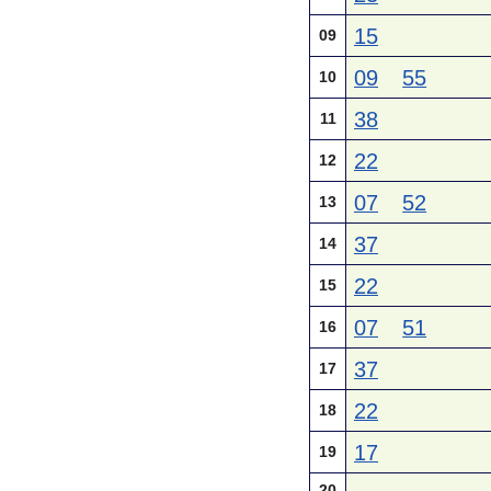
15
09
09
55
10
38
11
22
12
07
52
13
37
14
22
15
07
51
16
37
17
22
18
17
19
20