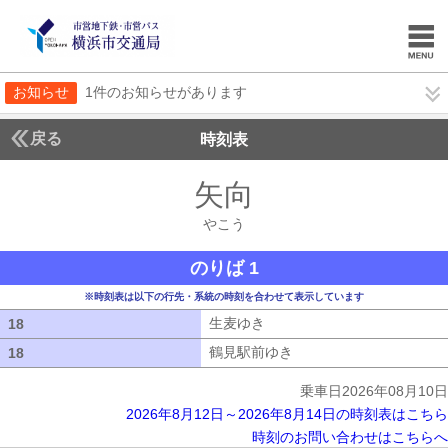
お知らせ
1件のお知らせがあります
戻る
時刻表
矢向
やこう
やこう
のりば 1
※時刻表は以下の行先・系統の時刻を合わせて表示しています
生麦ゆき
生麦ゆき
18
18
鶴見駅前ゆき
鶴見駅前ゆき
18
18
乗車日2026年08月10日
2026年8月12日～2026年8月14日の時刻表はこちら
時刻のお問い合わせはこちらへ