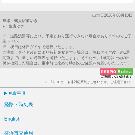
出力日2026年08月10日
無印：鶴見駅前ゆき
●：生麦ゆき
※ 道路渋滞等により、予定どおり運行できない場合がありますのでご了
承下さい。
※ 祝日は休日ダイヤで運行いたします。
ご注意：ダイヤ改正により時刻を変更する場合は、概ねダイヤ改正の1週
間前までに新しい時刻表を掲載いたします。そのため、1週間以上先の日
付を検索した場合は、乗車前に改めて時刻のご確認をお願いいたします。
※一部、ICカード非対応系統がございます。ご注意下さい。
免責事項
経路・時刻表
English
横浜市交通局