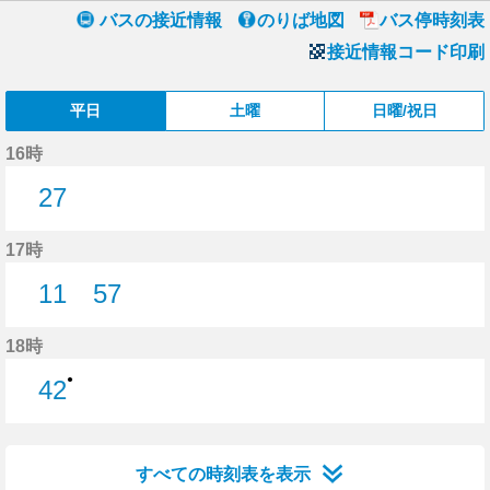
バスの接近情報
のりば地図
バス停時刻表
接近情報コード印刷
平日
土曜
日曜/祝日
16時
27
27分はつ
17時
11
57
11分はつ
57分はつ
18時
●
42
42分はつ
すべての時刻表を表示