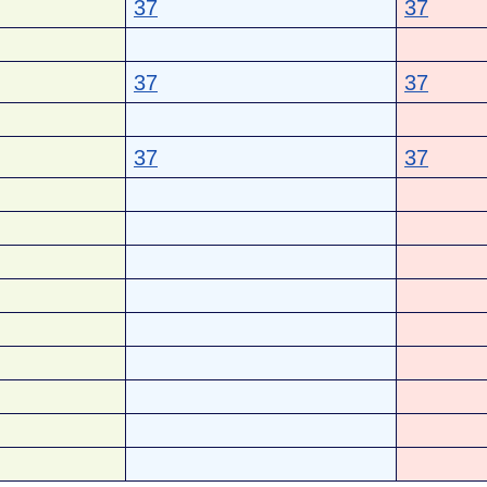
37
37
37
37
37
37