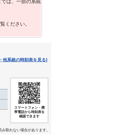
までは、一部の系統
ご覧ください。
・他系統の時刻表を見る]
スマートフォン・携
帯電話から時刻表を
確認できます
読み取れない場合があります。