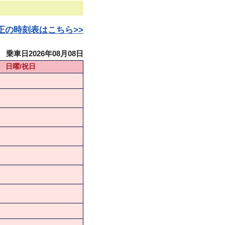
日改正の時刻表はこちら>>
乗車日2026年08月08日
日曜/祝日