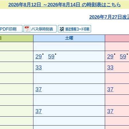
2026年8月12日 ～2026年8月14日 の時刻表はこちら
2026年7月27
日
土曜
●
●
●
●
29
59
29
59
33
33
37
37
37
37