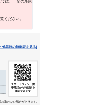
までは、一部の系統
ご覧ください。
・他系統の時刻表を見る]
スマートフォン・携
帯電話から時刻表を
確認できます
読み取れない場合があります。