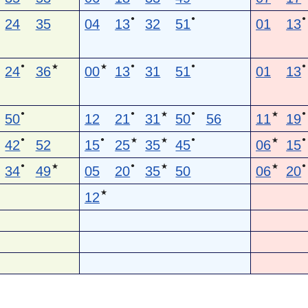
●
●
●
24
35
04
13
32
51
01
13
●
●
●
●
★
★
24
36
00
13
31
51
01
13
●
●
●
●
★
★
50
12
21
31
50
56
11
19
●
●
●
●
★
★
★
42
52
15
25
35
45
06
15
●
●
●
★
★
★
34
49
05
20
35
50
06
20
★
12