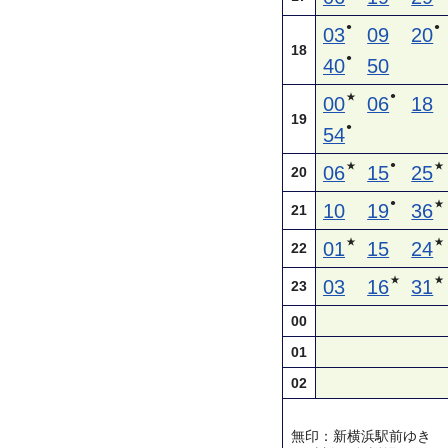
●
●
03
09
20
18
●
40
50
●
★
00
06
18
19
●
54
●
★
★
06
15
25
20
●
★
10
19
36
21
★
★
01
15
24
22
★
★
03
16
31
23
00
01
02
無印：新横浜駅前ゆき