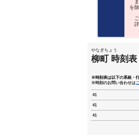
ま
を
ご
詳
やなぎちょう
柳町 時刻表
※時刻表は以下の系統・
※時刻のお問い合わせは
41
41
41