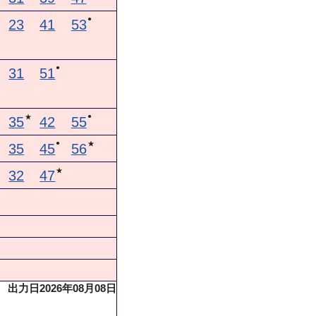
●
23
41
53
●
31
51
●
★
35
42
55
●
★
35
45
56
★
32
47
出力日2026年08月08日