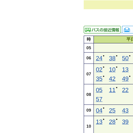
時
平
05
●
●
●
24
38
50
06
●
●
02
10
13
07
●
●
35
42
49
●
05
11
22
08
57
●
04
25
43
09
●
●
13
28
39
10