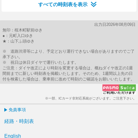
すべての時刻表を表示
出力日2026年08月09日
無印：桜木町駅前ゆき
●：元町入口ゆき
★：山下ふ頭ゆき
※ 道路渋滞等により、予定どおり運行できない場合がありますのでご了
承下さい。
※ 祝日は休日ダイヤで運行いたします。
ご注意：ダイヤ改正により時刻を変更する場合は、概ねダイヤ改正の1週
間前までに新しい時刻表を掲載いたします。そのため、1週間以上先の日
付を検索した場合は、乗車前に改めて時刻のご確認をお願いいたします。
※一部、ICカード非対応系統がございます。ご注意下さい。
免責事項
経路・時刻表
English