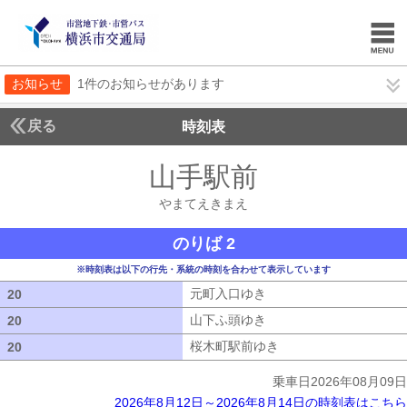
お知らせ
1件のお知らせがあります
戻る
時刻表
山手駅前
やまてえき
やまてえきまえ
のりば 2
※時刻表は以下の行先・系統の時刻を合わせて表示しています
元町入口ゆき
元町入口ゆき
20
20
山下ふ頭ゆき
山下ふ頭ゆき
20
20
桜木町駅前ゆき
桜木町駅前ゆき
20
20
乗車日2026年08月09日
2026年8月12日～2026年8月14日の時刻表はこちら