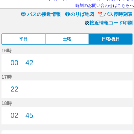
時刻のお問い合わせはこちらへ
バスの接近情報
のりば地図
バス停時刻表
接近情報コード印刷
平日
土曜
日曜/祝日
16時
00
42
0分はつ
42分はつ
17時
22
22分はつ
18時
02
45
2分はつ
45分はつ