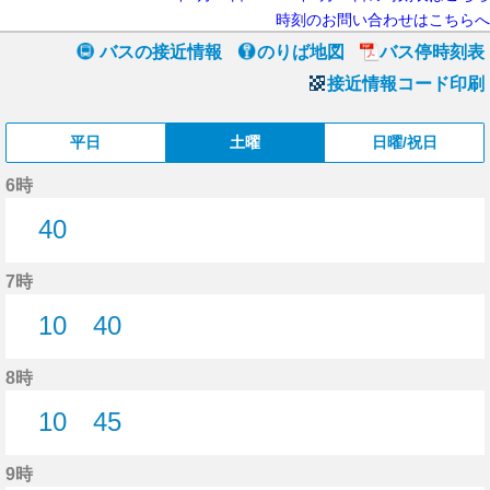
時刻のお問い合わせはこちらへ
バスの接近情報
のりば地図
バス停時刻表
接近情報コード印刷
平日
土曜
日曜/祝日
6時
40
40分はつ
7時
10
40
10分はつ
40分はつ
8時
10
45
10分はつ
45分はつ
9時