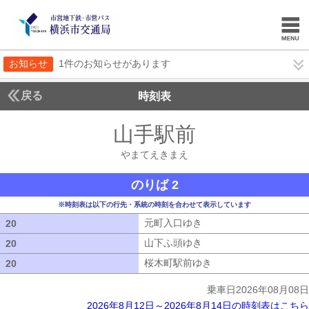
お知らせ
1件のお知らせがあります
戻る
時刻表
山手駅前
やまてえき
やまてえきまえ
のりば 2
※時刻表は以下の行先・系統の時刻を合わせて表示しています
元町入口ゆき
元町入口ゆき
20
20
山下ふ頭ゆき
山下ふ頭ゆき
20
20
桜木町駅前ゆき
桜木町駅前ゆき
20
20
乗車日2026年08月08日
2026年8月12日～2026年8月14日の時刻表はこちら