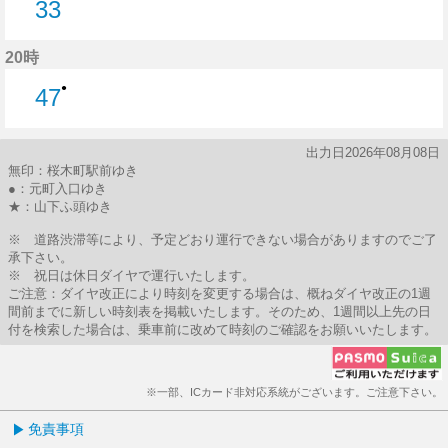
33
33分はつ
20時
●
47
47分はつ
出力日2026年08月08日
無印：桜木町駅前ゆき
●：元町入口ゆき
★：山下ふ頭ゆき
※ 道路渋滞等により、予定どおり運行できない場合がありますのでご了
承下さい。
※ 祝日は休日ダイヤで運行いたします。
ご注意：ダイヤ改正により時刻を変更する場合は、概ねダイヤ改正の1週
間前までに新しい時刻表を掲載いたします。そのため、1週間以上先の日
付を検索した場合は、乗車前に改めて時刻のご確認をお願いいたします。
※一部、ICカード非対応系統がございます。ご注意下さい。
免責事項