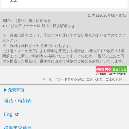
22分はつ
出力日2026年08月07日
無印：【急行】横浜駅前ゆき
●：( ぴあアリーナＭＭ 経由 ) 横浜駅前ゆき
※ 道路渋滞等により、予定どおり運行できない場合がありますのでご了
承下さい。
※ 祝日は休日ダイヤで運行いたします。
ご注意：ダイヤ改正により時刻を変更する場合は、概ねダイヤ改正の1週
間前までに新しい時刻表を掲載いたします。そのため、1週間以上先の日
付を検索した場合は、乗車前に改めて時刻のご確認をお願いいたします。
※一部、ICカード非対応系統がございます。ご注意下さい。
免責事項
経路・時刻表
English
横浜市交通局