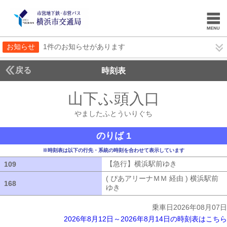
お知らせ
1件のお知らせがあります
戻る
時刻表
山下ふ頭入口
やました
やましたふとういりぐち
のりば 1
※時刻表は以下の行先・系統の時刻を合わせて表示しています
【急行】横浜駅前ゆき
【急行】横浜駅
109
109
( ぴあアリーナＭＭ 経由 ) 横浜駅前
168
168
ゆき
( ぴあアリーナＭＭ 経由 ) 横浜
乗車日2026年08月07日
2026年8月12日～2026年8月14日の時刻表はこちら