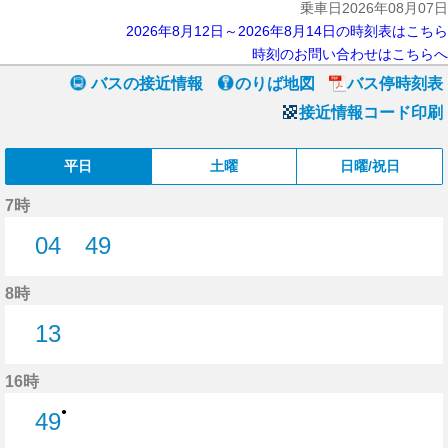
乗車日2026年08月07日
2026年8月12日～2026年8月14日の時刻表はこちら
時刻のお問い合わせはこちらへ
バスの接近情報
のりば地図
バス停時刻表
接近情報コード印刷
平日
土曜
日曜/祝日
7時
04
49
4分はつ
49分はつ
8時
13
13分はつ
16時
●
49