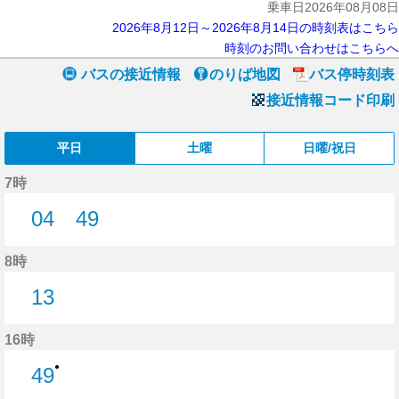
乗車日2026年08月08日
2026年8月12日～2026年8月14日の時刻表はこちら
時刻のお問い合わせはこちらへ
バスの接近情報
のりば地図
バス停時刻表
接近情報コード印刷
平日
土曜
日曜/祝日
7時
04
49
4分はつ
49分はつ
8時
13
13分はつ
16時
●
49