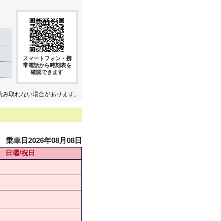
き
スマートフォン・携
帯電話から時刻表を
確認できます
読み取れない場合があります。
乗車日2026年08月08日
日曜/祝日