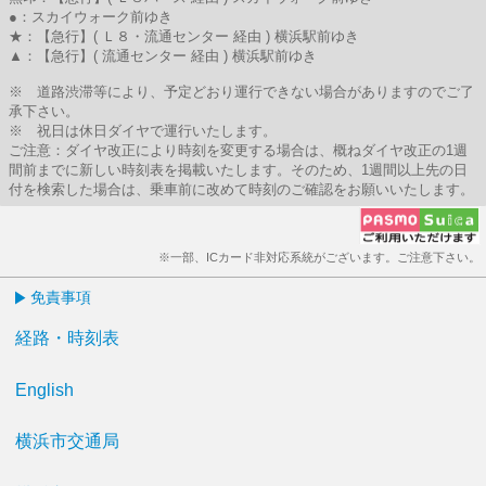
●：スカイウォーク前ゆき
★：【急行】( Ｌ８・流通センター 経由 ) 横浜駅前ゆき
▲：【急行】( 流通センター 経由 ) 横浜駅前ゆき
※ 道路渋滞等により、予定どおり運行できない場合がありますのでご了
承下さい。
※ 祝日は休日ダイヤで運行いたします。
ご注意：ダイヤ改正により時刻を変更する場合は、概ねダイヤ改正の1週
間前までに新しい時刻表を掲載いたします。そのため、1週間以上先の日
付を検索した場合は、乗車前に改めて時刻のご確認をお願いいたします。
※一部、ICカード非対応系統がございます。ご注意下さい。
免責事項
経路・時刻表
English
横浜市交通局