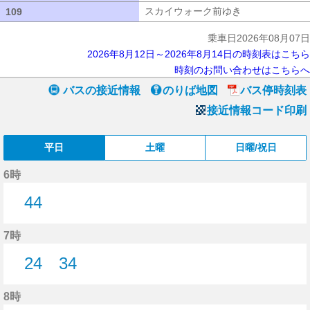
スカイウォーク前ゆき
スカイウォーク
109
109
乗車日2026年08月07日
2026年8月12日～2026年8月14日の時刻表はこちら
時刻のお問い合わせはこちらへ
バスの接近情報
のりば地図
バス停時刻表
接近情報コード印刷
平日
土曜
日曜/祝日
6時
44
44分はつ
7時
24
34
24分はつ
34分はつ
8時