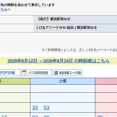
行先の時刻を合わせて表示しています
こちら
へ
【急行】横浜駅前ゆき
( ぴあアリーナＭＭ 経由 ) 横浜駅前ゆき
※ご利用環境によっては、正しく2次元バーコードを
2026年8月12日 ～2026年8月14日 の時刻表はこちら
日
土曜
33
53