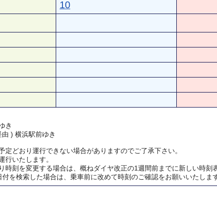
10
ゆき
経由 ) 横浜駅前ゆき
予定どおり運行できない場合がありますのでご了承下さい。
運行いたします。
り時刻を変更する場合は、概ねダイヤ改正の1週間前までに新しい時刻
日付を検索した場合は、乗車前に改めて時刻のご確認をお願いいたしま