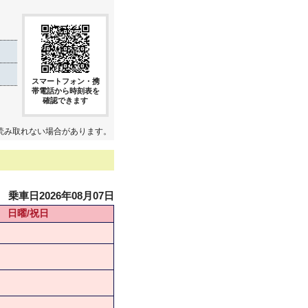
スマートフォン・携
帯電話から時刻表を
確認できます
読み取れない場合があります。
乗車日2026年08月07日
日曜/祝日