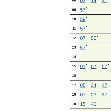
03
14
31
08
●
57
09
●
59
10
●
57
11
●
07
55
12
●
57
13
14
●
●
01
07
57
15
16
05
34
47
17
07
23
37
18
15
40
19