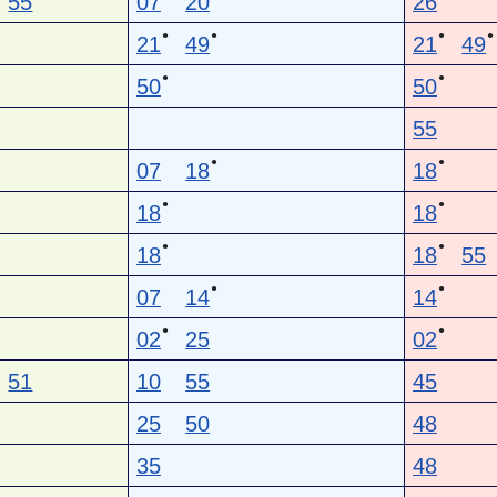
55
07
20
26
●
●
●
●
21
49
21
49
●
●
50
50
55
●
●
07
18
18
●
●
18
18
●
●
18
18
55
●
●
07
14
14
●
●
02
25
02
51
10
55
45
25
50
48
35
48