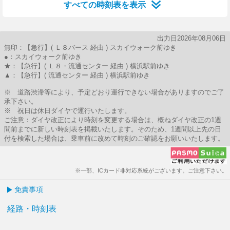
すべての時刻表を表示
出力日2026年08月06日
無印：【急行】( Ｌ８バース 経由 ) スカイウォーク前ゆき
●：スカイウォーク前ゆき
★：【急行】( Ｌ８・流通センター 経由 ) 横浜駅前ゆき
▲：【急行】( 流通センター 経由 ) 横浜駅前ゆき
※ 道路渋滞等により、予定どおり運行できない場合がありますのでご了
承下さい。
※ 祝日は休日ダイヤで運行いたします。
ご注意：ダイヤ改正により時刻を変更する場合は、概ねダイヤ改正の1週
間前までに新しい時刻表を掲載いたします。そのため、1週間以上先の日
付を検索した場合は、乗車前に改めて時刻のご確認をお願いいたします。
※一部、ICカード非対応系統がございます。ご注意下さい。
免責事項
経路・時刻表