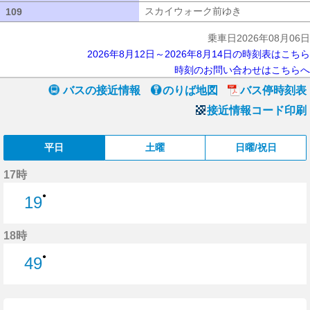
スカイウォーク前ゆき
スカイウォーク
109
109
乗車日2026年08月06日
2026年8月12日～2026年8月14日の時刻表はこちら
時刻のお問い合わせはこちらへ
バスの接近情報
のりば地図
バス停時刻表
接近情報コード印刷
平日
土曜
日曜/祝日
17時
●
19
19分はつ
18時
●
49
49分はつ