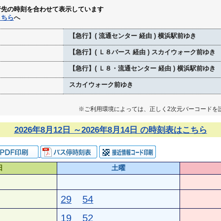
行先の時刻を合わせて表示しています
こちら
へ
【急行】( 流通センター 経由 ) 横浜駅前ゆき
【急行】( Ｌ８バース 経由 ) スカイウォーク前ゆき
【急行】( Ｌ８・流通センター 経由 ) 横浜駅前ゆき
スカイウォーク前ゆき
※ご利用環境によっては、正しく2次元バーコードを
2026年8月12日 ～2026年8月14日 の時刻表はこちら
日
土曜
29
54
19
52