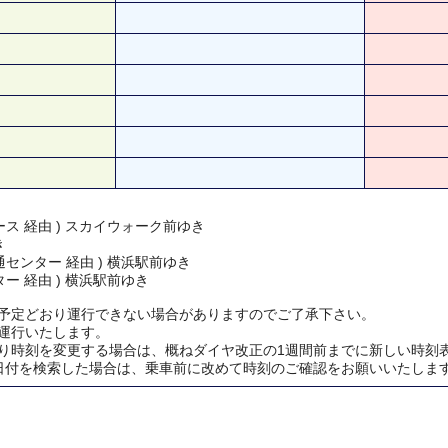
ス 経由 ) スカイウォーク前ゆき
き
センター 経由 ) 横浜駅前ゆき
ー 経由 ) 横浜駅前ゆき
予定どおり運行できない場合がありますのでご了承下さい。
運行いたします。
り時刻を変更する場合は、概ねダイヤ改正の1週間前までに新しい時刻
日付を検索した場合は、乗車前に改めて時刻のご確認をお願いいたしま