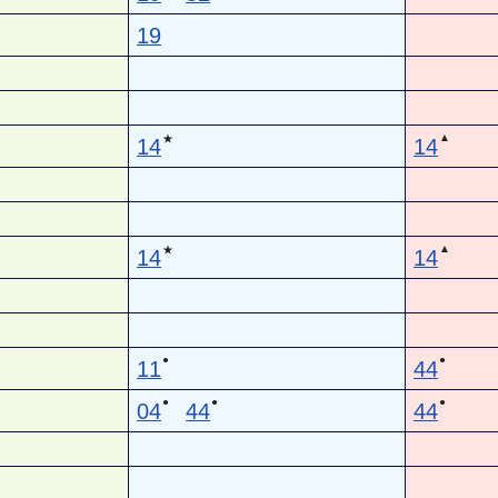
19
▲
★
14
14
▲
★
14
14
●
●
11
44
●
●
●
04
44
44