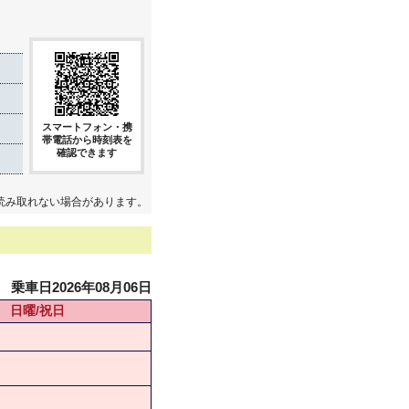
スマートフォン・携
帯電話から時刻表を
確認できます
読み取れない場合があります。
乗車日2026年08月06日
日曜/祝日