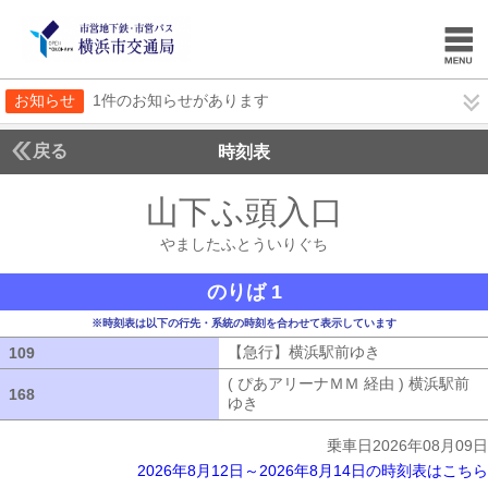
お知らせ
1件のお知らせがあります
戻る
時刻表
山下ふ頭入口
やました
やましたふとういりぐち
のりば 1
※時刻表は以下の行先・系統の時刻を合わせて表示しています
【急行】横浜駅前ゆき
【急行】横浜駅
109
109
( ぴあアリーナＭＭ 経由 ) 横浜駅前
168
168
ゆき
( ぴあアリーナＭＭ 経由 ) 横浜
乗車日2026年08月09日
2026年8月12日～2026年8月14日の時刻表はこちら