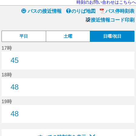
時刻のお問い合わせはこちらへ
バスの接近情報
のりば地図
バス停時刻表
接近情報コード印刷
平日
土曜
日曜/祝日
17時
45
45分はつ
18時
48
48分はつ
19時
48
48分はつ