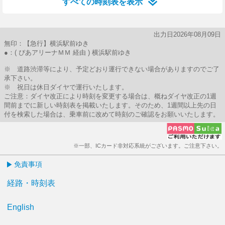
すべての時刻表を表示
出力日2026年08月09日
無印：【急行】横浜駅前ゆき
●：( ぴあアリーナＭＭ 経由 ) 横浜駅前ゆき
※ 道路渋滞等により、予定どおり運行できない場合がありますのでご了
承下さい。
※ 祝日は休日ダイヤで運行いたします。
ご注意：ダイヤ改正により時刻を変更する場合は、概ねダイヤ改正の1週
間前までに新しい時刻表を掲載いたします。そのため、1週間以上先の日
付を検索した場合は、乗車前に改めて時刻のご確認をお願いいたします。
※一部、ICカード非対応系統がございます。ご注意下さい。
免責事項
経路・時刻表
English