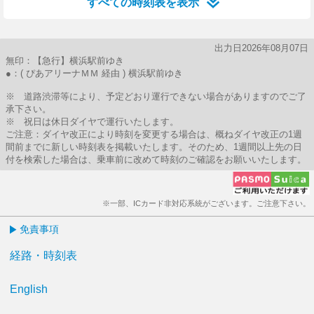
すべての時刻表を表示
出力日2026年08月07日
無印：【急行】横浜駅前ゆき
●：( ぴあアリーナＭＭ 経由 ) 横浜駅前ゆき
※ 道路渋滞等により、予定どおり運行できない場合がありますのでご了
承下さい。
※ 祝日は休日ダイヤで運行いたします。
ご注意：ダイヤ改正により時刻を変更する場合は、概ねダイヤ改正の1週
間前までに新しい時刻表を掲載いたします。そのため、1週間以上先の日
付を検索した場合は、乗車前に改めて時刻のご確認をお願いいたします。
※一部、ICカード非対応系統がございます。ご注意下さい。
免責事項
経路・時刻表
English