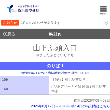
お知らせ
1件のお知らせがあります
戻る
時刻表
山下ふ頭入口
やました
やましたふとういりぐち
のりば 1
※時刻表は以下の行先・系統の時刻を合わせて表示しています
【急行】横浜駅前ゆき
【急行】横浜駅
109
109
( ぴあアリーナＭＭ 経由 ) 横浜駅前
168
168
ゆき
( ぴあアリーナＭＭ 経由 ) 横浜
乗車日2026年08月07日
2026年8月12日～2026年8月14日の時刻表はこちら