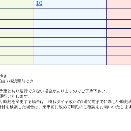
10
ゆき
経由 ) 横浜駅前ゆき
予定どおり運行できない場合がありますのでご了承下さい。
運行いたします。
り時刻を変更する場合は、概ねダイヤ改正の1週間前までに新しい時刻
日付を検索した場合は、乗車前に改めて時刻のご確認をお願いいたしま