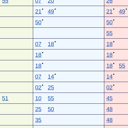
55
07
20
26
●
●
●
●
21
49
21
49
●
●
50
50
55
●
●
07
18
18
●
●
18
18
●
●
18
18
55
●
●
07
14
14
●
●
02
25
02
51
10
55
45
25
50
48
35
48