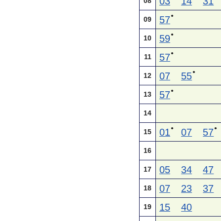
03
14
31
08
●
57
09
●
59
10
●
57
11
●
07
55
12
●
57
13
14
●
●
01
07
57
15
16
05
34
47
17
07
23
37
18
15
40
19