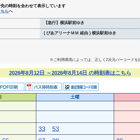
行先の時刻を合わせて表示しています
こちら
へ
【急行】横浜駅前ゆき
( ぴあアリーナＭＭ 経由 ) 横浜駅前ゆき
※ご利用環境によっては、正しく2次元バーコードを
2026年8月12日 ～2026年8月14日 の時刻表はこちら
日
土曜
33
53