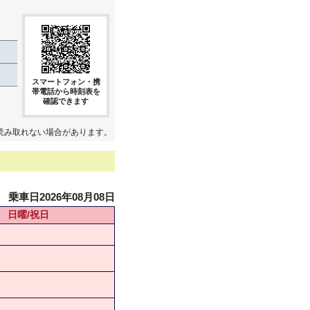
スマートフォン・携
帯電話から時刻表を
確認できます
読み取れない場合があります。
乗車日2026年08月08日
日曜/祝日