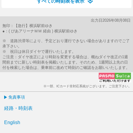
すべての時刻表を表示
出力日2026年08月08日
無印：【急行】横浜駅前ゆき
●：( ぴあアリーナＭＭ 経由 ) 横浜駅前ゆき
※ 道路渋滞等により、予定どおり運行できない場合がありますのでご了
承下さい。
※ 祝日は休日ダイヤで運行いたします。
ご注意：ダイヤ改正により時刻を変更する場合は、概ねダイヤ改正の1週
間前までに新しい時刻表を掲載いたします。そのため、1週間以上先の日
付を検索した場合は、乗車前に改めて時刻のご確認をお願いいたします。
※一部、ICカード非対応系統がございます。ご注意下さい。
免責事項
経路・時刻表
English