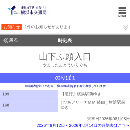
お知らせ
1件のお知らせがあります
戻る
時刻表
山下ふ頭入口
やました
やましたふとういりぐち
のりば 1
※時刻表は以下の行先・系統の時刻を合わせて表示しています
【急行】横浜駅前ゆき
【急行】横浜駅
109
109
( ぴあアリーナＭＭ 経由 ) 横浜駅前
168
168
ゆき
( ぴあアリーナＭＭ 経由 ) 横浜
乗車日2026年08月08日
2026年8月12日～2026年8月14日の時刻表はこちら