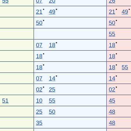
55
07
20
26
●
●
●
●
21
49
21
49
●
●
50
50
55
●
●
07
18
18
●
●
18
18
●
●
18
18
55
●
●
07
14
14
●
●
02
25
02
51
10
55
45
25
50
48
35
48