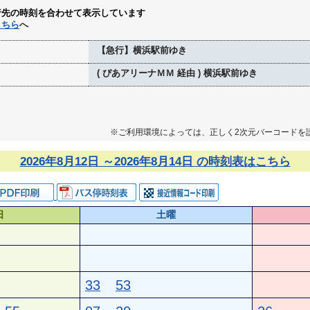
行先の時刻を合わせて表示しています
こちら
へ
【急行】横浜駅前ゆき
( ぴあアリーナＭＭ 経由 ) 横浜駅前ゆき
※ご利用環境によっては、正しく2次元バーコードを
2026年8月12日 ～2026年8月14日 の時刻表はこちら
日
土曜
33
53