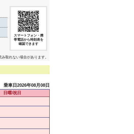
スマートフォン・携
帯電話から時刻表を
確認できます
読み取れない場合があります。
乗車日2026年08月08日
日曜/祝日