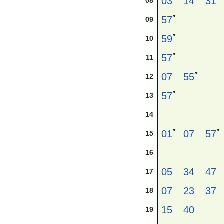
03
14
31
08
●
57
09
●
59
10
●
57
11
●
07
55
12
●
57
13
14
●
●
01
07
57
15
16
05
34
47
17
07
23
37
18
15
40
19