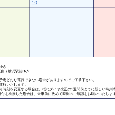
10
ゆき
経由 ) 横浜駅前ゆき
予定どおり運行できない場合がありますのでご了承下さい。
運行いたします。
り時刻を変更する場合は、概ねダイヤ改正の1週間前までに新しい時刻
日付を検索した場合は、乗車前に改めて時刻のご確認をお願いいたしま