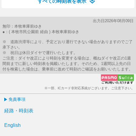
すべての時刻表を表示
出力日2026年08月09日
無印：本牧車庫前ゆき
●：( 本牧市民公園前 経由 ) 本牧車庫前ゆき
※ 道路渋滞等により、予定どおり運行できない場合がありますのでご了
承下さい。
※ 祝日は休日ダイヤで運行いたします。
ご注意：ダイヤ改正により時刻を変更する場合は、概ねダイヤ改正の1週
間前までに新しい時刻表を掲載いたします。そのため、1週間以上先の日
付を検索した場合は、乗車前に改めて時刻のご確認をお願いいたします。
※一部、ICカード非対応系統がございます。ご注意下さい。
免責事項
経路・時刻表
English