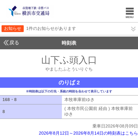
お知らせ
1件のお知らせがあります
戻る
時刻表
山下ふ頭入口
やました
やましたふとういりぐち
のりば 2
※時刻表は以下の行先・系統の時刻を合わせて表示しています
168・8
168・8
本牧車庫前ゆき
本牧車庫前ゆき
( 本牧市民公園前 経由 ) 本牧車庫前
8
8
ゆき
( 本牧市民公園前 経由 ) 本牧車
乗車日2026年08月09日
2026年8月12日～2026年8月14日の時刻表はこちら