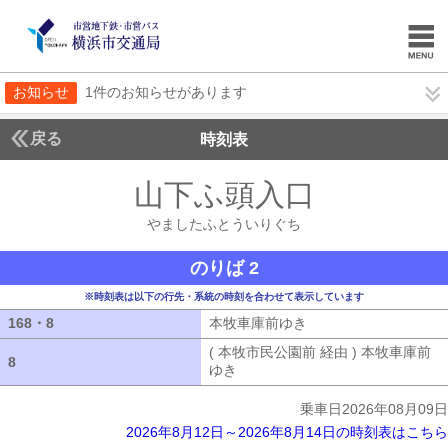
お知らせ
1件のお知らせがあります
戻る
時刻表
山下ふ頭入口
やました
やましたふとういりぐち
のりば 2
※時刻表は以下の行先・系統の時刻を合わせて表示しています
168・8
168・8
本牧車庫前ゆき
本牧車庫前ゆき
( 本牧市民公園前 経由 ) 本牧車庫前
8
8
ゆき
( 本牧市民公園前 経由 ) 本牧車
乗車日2026年08月09日
2026年8月12日～2026年8月14日の時刻表はこちら