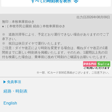
すべての時刻表を表示
出力日2026年08月09日
無印：本牧車庫前ゆき
●：( 本牧市民公園前 経由 ) 本牧車庫前ゆき
※ 道路渋滞等により、予定どおり運行できない場合がありますのでご了
承下さい。
※ 祝日は休日ダイヤで運行いたします。
ご注意：ダイヤ改正により時刻を変更する場合は、概ねダイヤ改正の1週
間前までに新しい時刻表を掲載いたします。そのため、1週間以上先の日
付を検索した場合は、乗車前に改めて時刻のご確認をお願いいたします。
※一部、ICカード非対応系統がございます。ご注意下さい。
免責事項
経路・時刻表
English