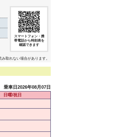
スマートフォン・携
帯電話から時刻表を
確認できます
読み取れない場合があります。
乗車日2026年08月07日
日曜/祝日