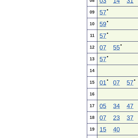
03
14
31
08
●
57
09
●
59
10
●
57
11
●
07
55
12
●
57
13
14
●
●
01
07
57
15
16
05
34
47
17
07
23
37
18
15
40
19