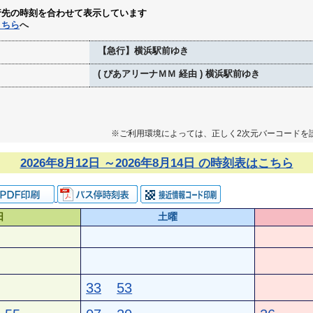
行先の時刻を合わせて表示しています
こちら
へ
【急行】横浜駅前ゆき
( ぴあアリーナＭＭ 経由 ) 横浜駅前ゆき
※ご利用環境によっては、正しく2次元バーコードを
2026年8月12日 ～2026年8月14日 の時刻表はこちら
日
土曜
33
53