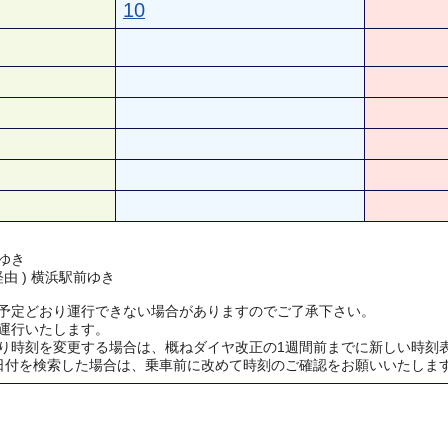
10
ゆき
経由 ) 横浜駅前ゆき
予定どおり運行できない場合がありますのでご了承下さい。
運行いたします。
り時刻を変更する場合は、概ねダイヤ改正の1週間前までに新しい時刻
日付を検索した場合は、乗車前に改めて時刻のご確認をお願いいたしま