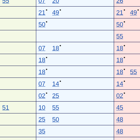
55
07
20
26
●
●
●
●
21
49
21
49
●
●
50
50
55
●
●
07
18
18
●
●
18
18
●
●
18
18
55
●
●
07
14
14
●
●
02
25
02
51
10
55
45
25
50
48
35
48