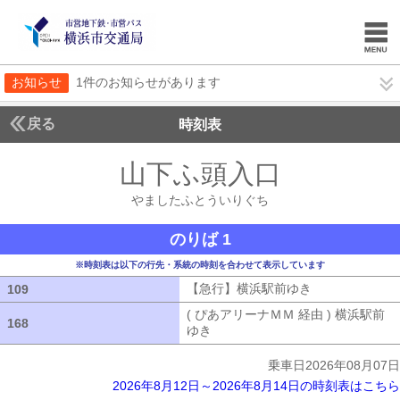
お知らせ
1件のお知らせがあります
戻る
時刻表
山下ふ頭入口
やました
やましたふとういりぐち
のりば 1
※時刻表は以下の行先・系統の時刻を合わせて表示しています
【急行】横浜駅前ゆき
【急行】横浜駅
109
109
( ぴあアリーナＭＭ 経由 ) 横浜駅前
168
168
ゆき
( ぴあアリーナＭＭ 経由 ) 横浜
乗車日2026年08月07日
2026年8月12日～2026年8月14日の時刻表はこちら