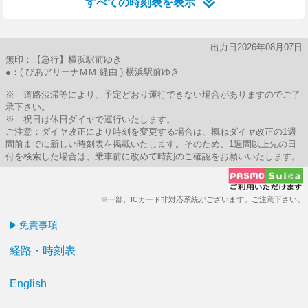
すべての時刻表を表示
出力日2026年08月07日
無印：【急行】横浜駅前ゆき
●：( ぴあアリーナＭＭ 経由 ) 横浜駅前ゆき
※ 道路渋滞等により、予定どおり運行できない場合がありますのでご了
承下さい。
※ 祝日は休日ダイヤで運行いたします。
ご注意：ダイヤ改正により時刻を変更する場合は、概ねダイヤ改正の1週
間前までに新しい時刻表を掲載いたします。そのため、1週間以上先の日
付を検索した場合は、乗車前に改めて時刻のご確認をお願いいたします。
※一部、ICカード非対応系統がございます。ご注意下さい。
免責事項
経路・時刻表
English