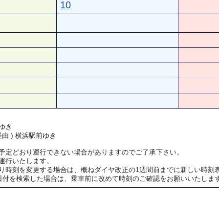
10
ゆき
経由 ) 横浜駅前ゆき
予定どおり運行できない場合がありますのでご了承下さい。
運行いたします。
り時刻を変更する場合は、概ねダイヤ改正の1週間前までに新しい時刻
日付を検索した場合は、乗車前に改めて時刻のご確認をお願いいたしま