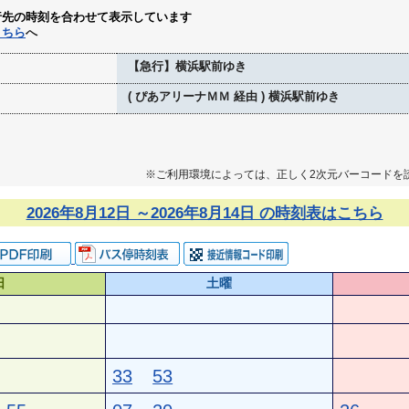
行先の時刻を合わせて表示しています
こちら
へ
【急行】横浜駅前ゆき
( ぴあアリーナＭＭ 経由 ) 横浜駅前ゆき
※ご利用環境によっては、正しく2次元バーコードを
2026年8月12日 ～2026年8月14日 の時刻表はこちら
日
土曜
33
53