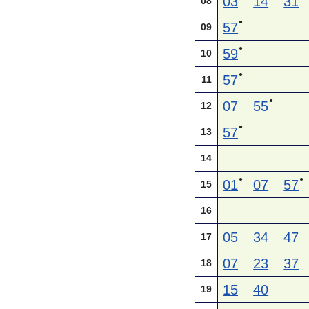
03
14
31
08
●
57
09
●
59
10
●
57
11
●
07
55
12
●
57
13
14
●
●
01
07
57
15
16
05
34
47
17
07
23
37
18
15
40
19