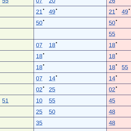
55
07
20
26
●
●
●
●
21
49
21
49
●
●
50
50
55
●
●
07
18
18
●
●
18
18
●
●
18
18
55
●
●
07
14
14
●
●
02
25
02
51
10
55
45
25
50
48
35
48