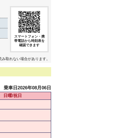
スマートフォン・携
帯電話から時刻表を
確認できます
読み取れない場合があります。
乗車日2026年08月06日
日曜/祝日