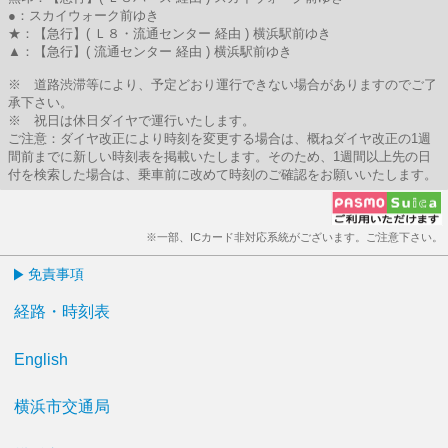
●：スカイウォーク前ゆき
★：【急行】( Ｌ８・流通センター 経由 ) 横浜駅前ゆき
▲：【急行】( 流通センター 経由 ) 横浜駅前ゆき
※ 道路渋滞等により、予定どおり運行できない場合がありますのでご了
承下さい。
※ 祝日は休日ダイヤで運行いたします。
ご注意：ダイヤ改正により時刻を変更する場合は、概ねダイヤ改正の1週
間前までに新しい時刻表を掲載いたします。そのため、1週間以上先の日
付を検索した場合は、乗車前に改めて時刻のご確認をお願いいたします。
※一部、ICカード非対応系統がございます。ご注意下さい。
免責事項
経路・時刻表
English
横浜市交通局