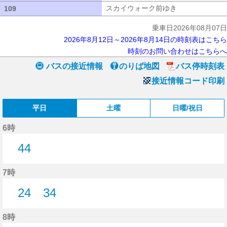
スカイウォーク前ゆき
スカイウォーク
109
109
乗車日2026年08月07日
2026年8月12日～2026年8月14日の時刻表はこちら
時刻のお問い合わせはこちらへ
バスの接近情報
のりば地図
バス停時刻表
接近情報コード印刷
平日
土曜
日曜/祝日
6時
44
44分はつ
7時
24
34
24分はつ
34分はつ
8時