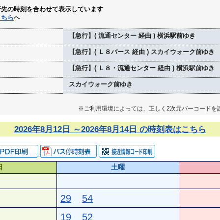
行先の時刻を合わせて表示しています
こちら
へ
【急行】( 流通センター 経由 ) 横浜駅前ゆき
【急行】( Ｌ８バース 経由 ) スカイウォーク前ゆき
【急行】( Ｌ８・流通センター 経由 ) 横浜駅前ゆき
スカイウォーク前ゆき
※ご利用環境によっては、正しく2次元バーコードを
2026年8月12日 ～2026年8月14日 の時刻表はこちら
日
土曜
29
54
19
52