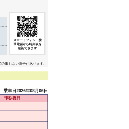
スマートフォン・携
帯電話から時刻表を
確認できます
読み取れない場合があります。
乗車日2026年08月06日
日曜/祝日