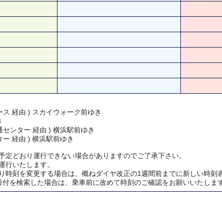
ス 経由 ) スカイウォーク前ゆき
き
センター 経由 ) 横浜駅前ゆき
ー 経由 ) 横浜駅前ゆき
予定どおり運行できない場合がありますのでご了承下さい。
運行いたします。
り時刻を変更する場合は、概ねダイヤ改正の1週間前までに新しい時刻
日付を検索した場合は、乗車前に改めて時刻のご確認をお願いいたしま