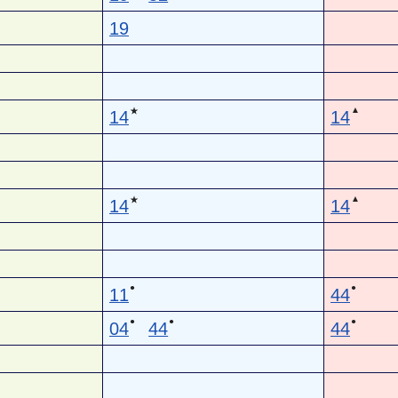
19
▲
★
14
14
▲
★
14
14
●
●
11
44
●
●
●
04
44
44