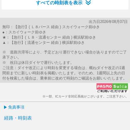
すべての時刻表を表示
出力日2026年08月07日
無印：【急行】( Ｌ８バース 経由 ) スカイウォーク前ゆき
●：スカイウォーク前ゆき
★：【急行】( Ｌ８・流通センター 経由 ) 横浜駅前ゆき
▲：【急行】( 流通センター 経由 ) 横浜駅前ゆき
※ 道路渋滞等により、予定どおり運行できない場合がありますのでご了
承下さい。
※ 祝日は休日ダイヤで運行いたします。
ご注意：ダイヤ改正により時刻を変更する場合は、概ねダイヤ改正の1週
間前までに新しい時刻表を掲載いたします。そのため、1週間以上先の日
付を検索した場合は、乗車前に改めて時刻のご確認をお願いいたします。
※一部、ICカード非対応系統がございます。ご注意下さい。
免責事項
経路・時刻表