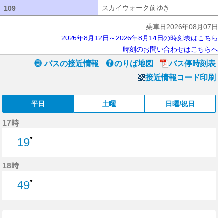
スカイウォーク前ゆき
スカイウォーク
109
109
乗車日2026年08月07日
2026年8月12日～2026年8月14日の時刻表はこちら
時刻のお問い合わせはこちらへ
バスの接近情報
のりば地図
バス停時刻表
接近情報コード印刷
平日
土曜
日曜/祝日
17時
●
19
19分はつ
18時
●
49
49分はつ