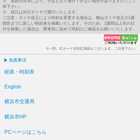
※ 道路渋滞等により、予定どおり運行できない場合がありますのでご了
承下さい。
※ 祝日は休日ダイヤで運行いたします。
ご注意：ダイヤ改正により時刻を変更する場合は、概ねダイヤ改正の1週
間前までに新しい時刻表を掲載いたします。そのため、1週間以上先の日
付を検索した場合は、乗車前に改めて時刻のご確認をお願いいたします。
※一部、ICカード非対応系統がございます。ご注意下さい。
免責事項
経路・時刻表
English
横浜市交通局
横浜市HP
PCページはこちら