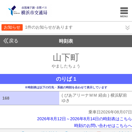
お知らせ
1件のお知らせがあります
戻る
時刻表
山下町
やましたち
やましたちょう
のりば 1
※時刻表は以下の行先・系統の時刻を合わせて表示しています
( ぴあアリーナＭＭ 経由 ) 横浜駅前
168
168
ゆき
( ぴあアリーナＭＭ 経由 ) 横浜
乗車日2026年08月07日
2026年8月12日～2026年8月14日の時刻表はこちら
時刻のお問い合わせはこちらへ