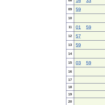
16
33
08
59
09
10
01
59
11
57
12
59
13
14
03
59
15
16
17
18
19
20