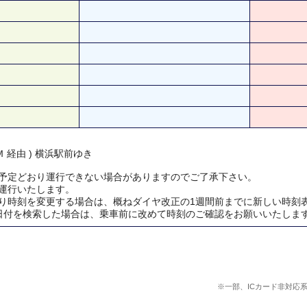
 経由 ) 横浜駅前ゆき
予定どおり運行できない場合がありますのでご了承下さい。
運行いたします。
り時刻を変更する場合は、概ねダイヤ改正の1週間前までに新しい時刻
日付を検索した場合は、乗車前に改めて時刻のご確認をお願いいたしま
※一部、ICカード非対応