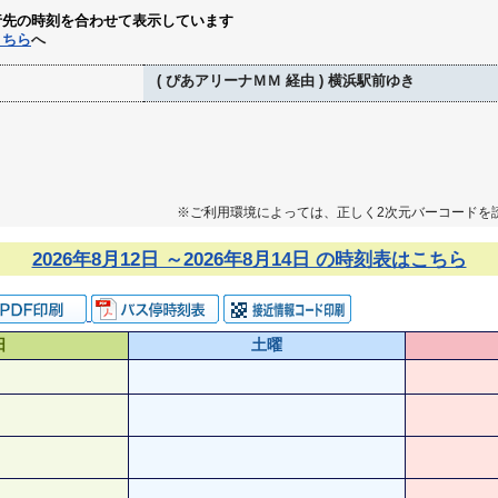
行先の時刻を合わせて表示しています
こちら
へ
( ぴあアリーナＭＭ 経由 ) 横浜駅前ゆき
※ご利用環境によっては、正しく2次元バーコードを
2026年8月12日 ～2026年8月14日 の時刻表はこちら
日
土曜