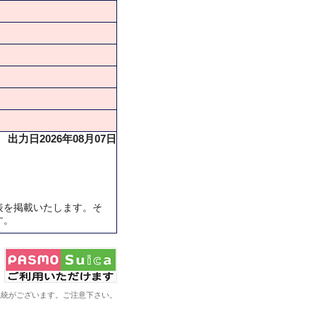
出力日2026年08月07日
表を掲載いたします。そ
す。
系統がございます。ご注意下さい。