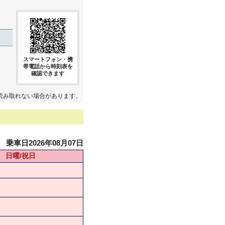
スマートフォン・携
帯電話から時刻表を
確認できます
読み取れない場合があります。
乗車日2026年08月07日
日曜/祝日