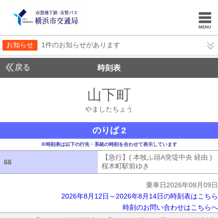
お知らせ
1件のお知らせがあります
戻る
時刻表
山下町
やましたち
やましたちょう
のりば 2
※時刻表は以下の行先・系統の時刻を合わせて表示しています
【急行】( 本牧ふ頭A突堤中央 経由 )
66
66
桜木町駅前ゆき
【急行】( 本牧ふ頭A突
乗車日2026年08月09日
2026年8月12日～2026年8月14日の時刻表はこちら
時刻のお問い合わせはこちらへ