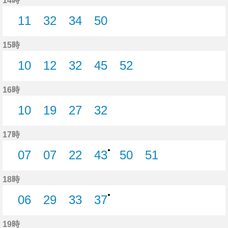
14時
11
32
34
50
11分はつ
32分はつ
34分はつ
50分はつ
15時
10
12
32
45
52
10分はつ
12分はつ
32分はつ
45分はつ
52分はつ
16時
10
19
27
32
10分はつ
19分はつ
27分はつ
32分はつ
17時
●
07
07
22
43
50
51
7分はつ
7分はつ
22分はつ
43分はつ
50分はつ
51分はつ
18時
●
06
29
33
37
6分はつ
29分はつ
33分はつ
37分はつ
19時