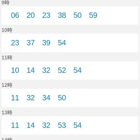
9時
06
20
23
38
50
59
6分はつ
20分はつ
23分はつ
38分はつ
50分はつ
59分はつ
10時
23
37
39
54
23分はつ
37分はつ
39分はつ
54分はつ
11時
10
14
32
52
54
10分はつ
14分はつ
32分はつ
52分はつ
54分はつ
12時
11
32
34
50
11分はつ
32分はつ
34分はつ
50分はつ
13時
11
14
32
53
54
11分はつ
14分はつ
32分はつ
53分はつ
54分はつ