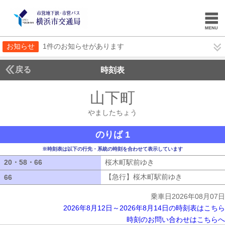
お知らせ
1件のお知らせがあります
戻る
時刻表
山下町
やましたち
やましたちょう
のりば 1
※時刻表は以下の行先・系統の時刻を合わせて表示しています
20・58・66
20・58・66
桜木町駅前ゆき
桜木町駅前ゆき
【急行】桜木町駅前ゆき
【急行】桜木
66
66
乗車日2026年08月07日
2026年8月12日～2026年8月14日の時刻表はこちら
時刻のお問い合わせはこちらへ