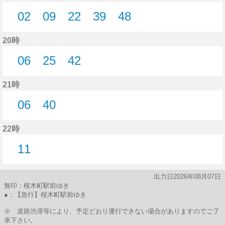
02
09
22
39
48
2分はつ
9分はつ
22分はつ
39分はつ
48分はつ
20時
06
25
42
6分はつ
25分はつ
42分はつ
21時
06
40
6分はつ
40分はつ
22時
11
11分はつ
出力日2026年08月07日
無印：桜木町駅前ゆき
●：【急行】桜木町駅前ゆき
※ 道路渋滞等により、予定どおり運行できない場合がありますのでご了
承下さい。