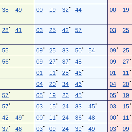
●
38
49
00
19
32
44
00
19
●
●
28
41
03
25
42
57
03
25
●
●
●
55
09
25
33
50
54
09
25
●
●
●
●
56
09
27
37
48
09
27
●
●
●
●
01
11
25
46
01
11
●
●
●
04
20
34
46
04
20
●
●
●
●
57
05
19
26
45
05
19
●
●
●
●
57
03
15
24
33
45
03
15
●
●
●
●
●
●
42
49
00
11
24
36
48
00
11
●
●
●
●
37
46
03
09
24
39
49
03
09