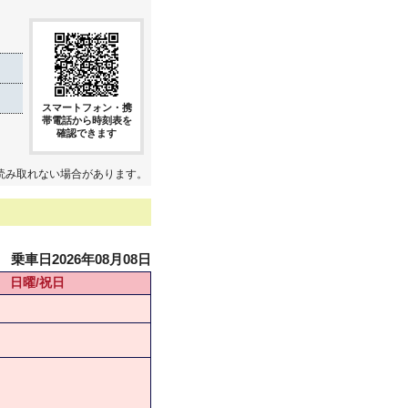
スマートフォン・携
帯電話から時刻表を
確認できます
読み取れない場合があります。
乗車日2026年08月08日
日曜/祝日