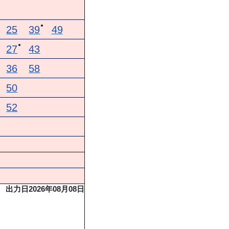
●
25
39
49
●
27
43
36
58
50
52
出力日2026年08月08日