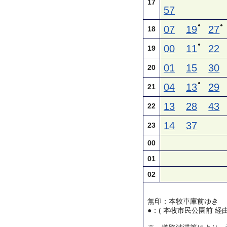
17
57
●
●
07
19
27
18
●
00
11
22
19
01
15
30
20
●
04
13
29
21
13
28
43
22
14
37
23
00
01
02
無印：本牧車庫前ゆき
●：( 本牧市民公園前 経