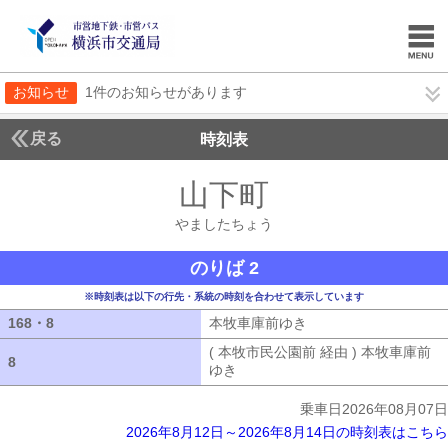
お知らせ
1件のお知らせがあります
戻る
時刻表
山下町
やましたち
やましたちょう
のりば 2
※時刻表は以下の行先・系統の時刻を合わせて表示しています
168・8
168・8
本牧車庫前ゆき
本牧車庫前ゆき
( 本牧市民公園前 経由 ) 本牧車庫前
8
8
ゆき
( 本牧市民公園前 経由 ) 本牧車
乗車日2026年08月07日
2026年8月12日～2026年8月14日の時刻表はこちら