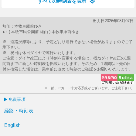
すべての時刻表を表示
出力日2026年08月07日
無印：本牧車庫前ゆき
●：( 本牧市民公園前 経由 ) 本牧車庫前ゆき
※ 道路渋滞等により、予定どおり運行できない場合がありますのでご了
承下さい。
※ 祝日は休日ダイヤで運行いたします。
ご注意：ダイヤ改正により時刻を変更する場合は、概ねダイヤ改正の1週
間前までに新しい時刻表を掲載いたします。そのため、1週間以上先の日
付を検索した場合は、乗車前に改めて時刻のご確認をお願いいたします。
※一部、ICカード非対応系統がございます。ご注意下さい。
免責事項
経路・時刻表
English